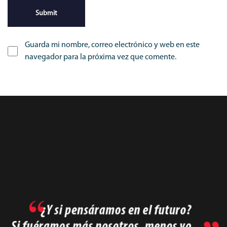
Guarda mi nombre, correo electrónico y web en este
navegador para la próxima vez que comente.