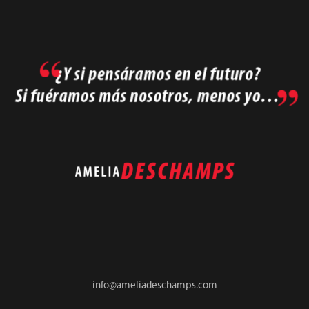
info@ameliadeschamps.com