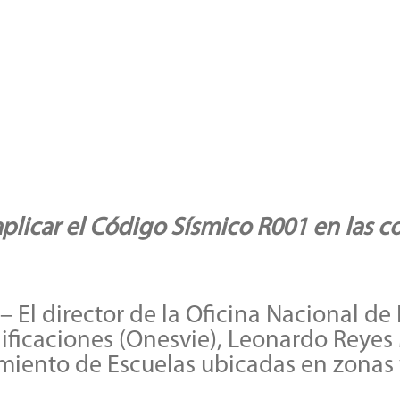
 aplicar el Código Sísmico R001 en las 
l director de la Oficina Nacional de 
dificaciones (Onesvie), Leonardo Reyes
miento de Escuelas ubicadas en zonas 