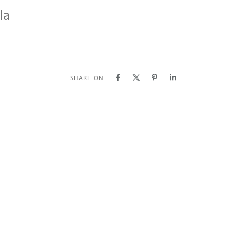
la
SHARE ON