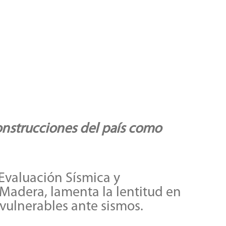
construcciones del país como
Evaluación Sísmica y
 Madera, lamenta la lentitud en
vulnerables ante sismos.