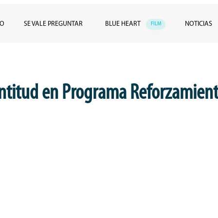
JO
SE VALE PREGUNTAR
BLUE HEART
NOTICIAS
FILM
entitud en Programa Reforzamient