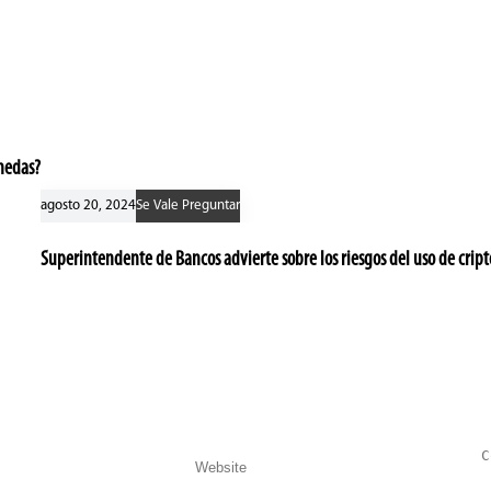
nedas?
agosto 20, 2024
Se Vale Preguntar
Superintendente de Bancos advierte sobre los riesgos del uso de cri