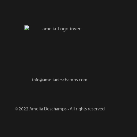
info@ameliadeschamps.com
© 2022 Amelia Deschamps • All rights reserved