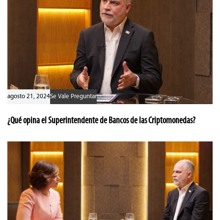
agosto 21, 2024
Se Vale Preguntar
¿Qué opina el Superintendente de Bancos de las Criptomonedas?