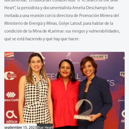
documental, “En Busca del Corazón Azul” o “In Search of the Blue
Heart”, la periodista y documentalista Amelia Deschamps fue
invitada a una reunión con la directora de Promoción Minera del
Ministerio de Energía y Minas, Golye Latouf, para hablar de la
condición de la Mina de #Larimar: sus riesgos y vulnerabilidades,
qué se está haciendo y qué hay que hacer.
septiembre 15, 2023
Blue Heart