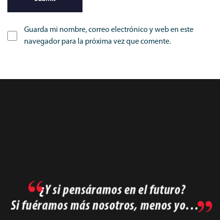
Guarda mi nombre, correo electrónico y web en este
navegador para la próxima vez que comente.