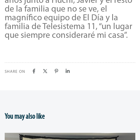
años junto a Huchi, Javier y el resto
de la familia que no se ve, el
magnífico equipo de El Día y la
familia de Telesistema 11, “un lugar
que siempre consideraré mi casa”.
SHARE ON
You may also like