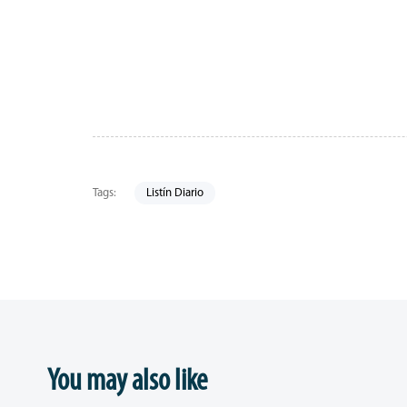
Tags:
Listín Diario
You may also like