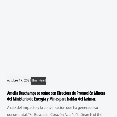
octubre 17, 2023
Blue Heart
Amelia Deschamps se reúne con Directora de Promoción Minera
del Ministerio de Energía y Minas para hablar del larimar.
A raíz del impacto y la conversación que ha generado su
documental, “En Busca del Corazón Azul” o “In Search of the