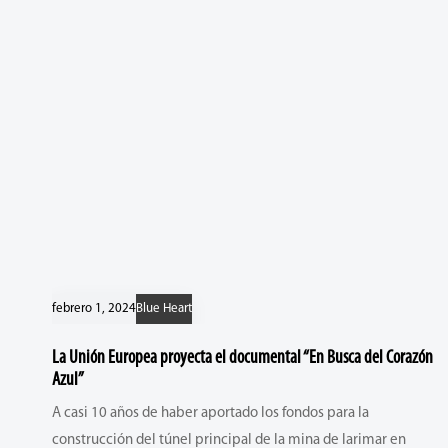
febrero 1, 2024
Blue Heart
La Unión Europea proyecta el documental “En Busca del Corazón
Azul”
A casi 10 años de haber aportado los fondos para la
construcción del túnel principal de la mina de larimar en