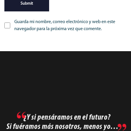
Guarda mi nombre, correo electrónico y web en este
navegador para la próxima vez que comente.