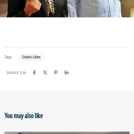
Tags:
Diario Libre
SHARE ON
You may also like